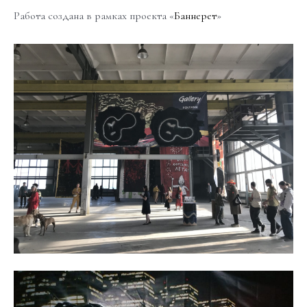
Работа создана в рамках проекта «
Баннерет
»