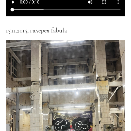
15.11.2015, галерея fābula