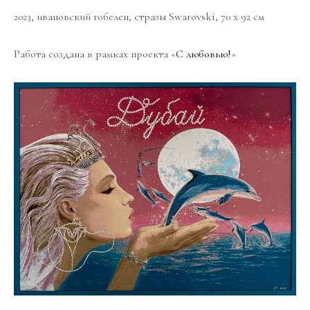
2023, ивановский гобелен, стразы Swarovski, 70 х 92 см
Работа создана в рамках проекта «
С любовью!
»