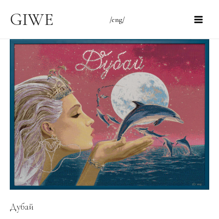
Перейти
GIWE
/eng/
к
Main
содержимому
Men
Дубай