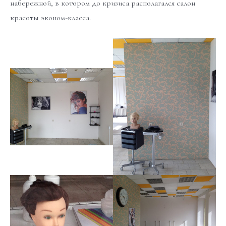
набережной, в котором до кризиса располагался салон
красоты эконом-класса.