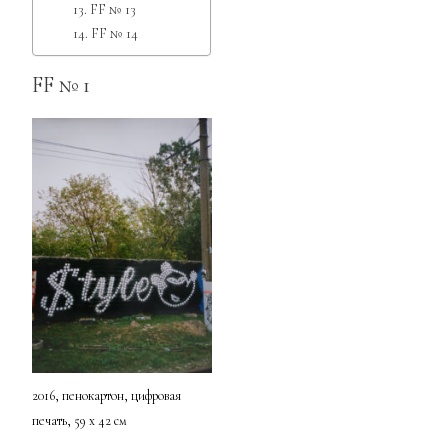
FF № 13
FF № 14
FF № 1
2016, пенокартон, цифровая
печать, 59 x 42 см