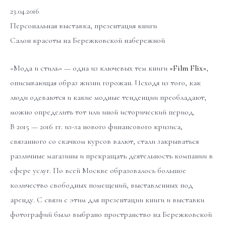
23.04.2016
Персональная выставка, презентация книги
Салон красоты на Бережковской набережной
«Мода и стиль» — одна из ключевых тем книги
«Film Flix»
,
описывающая образ жизни горожан. Исходя из того, как
люди одеваются и какие модные тенденции преобладают,
можно определить тот или иной исторический период.
В 2015 — 2016 гг. из-за нового финансового кризиса,
связанного со скачком курсов валют, стали закрываться
различные магазины и прекращать деятельность компании в
сфере услуг. По всей Москве образовалось большое
количество свободных помещений, выставленных под
аренду. С связи с этим для презентации книги и выставки
фотографий было выбрано пространство на Бережковской