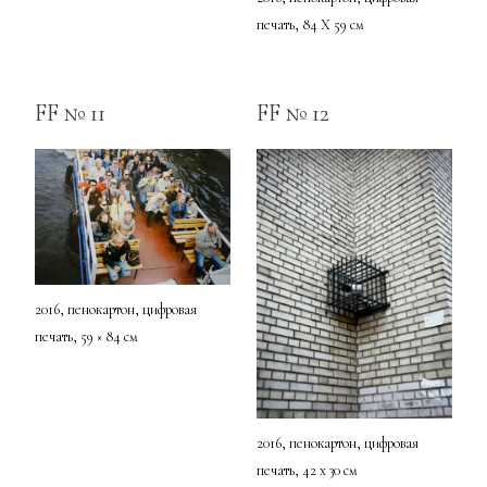
печать, 84 Х 59 см
FF № 11
FF № 12
2016, пенокартон, цифровая
печать, 59 × 84 см
2016, пенокартон, цифровая
печать, 42 х 30 см