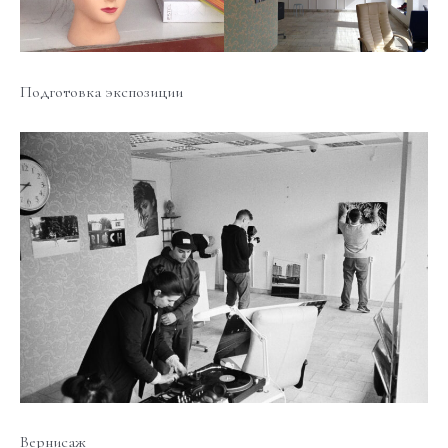
Подготовка экспозиции
Вернисаж