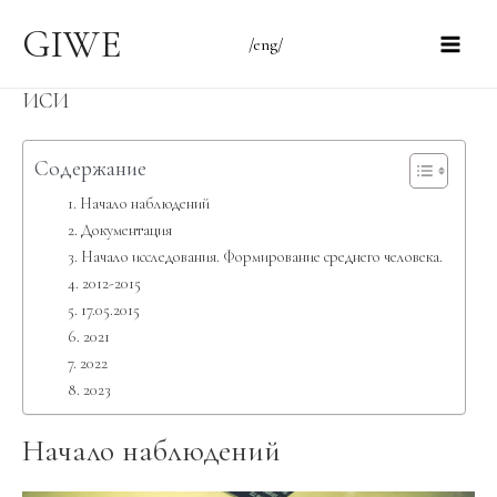
Перейти
GIWE
/eng/
к
Main
содержимому
ИСИ
Men
Содержание
Начало наблюдений
Документация
Начало исследования. Формирование среднего человека.
2012-2015
17.05.2015
2021
2022
2023
Начало наблюдений