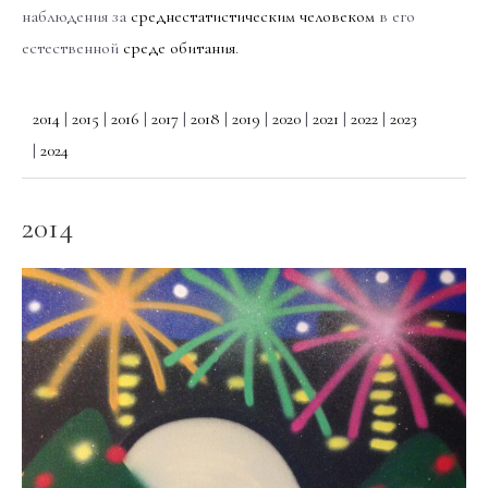
наблюдения за
среднестатистическим человеком
в его
естественной
среде обитания
.
2014
|
2015
|
2016
|
2017
|
2018
|
2019
|
2020
|
2021
|
2022
|
2023
|
2024
2014